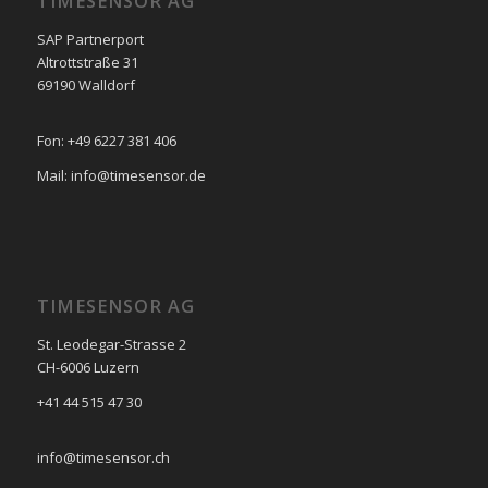
TIMESENSOR AG
SAP Partnerport
Altrottstraße 31
69190 Walldorf
Fon: +49 6227 381 406
Mail: info@timesensor.de
TIMESENSOR AG
St. Leodegar-Strasse 2
CH-6006 Luzern
+41 44 515 47 30
info@timesensor.ch