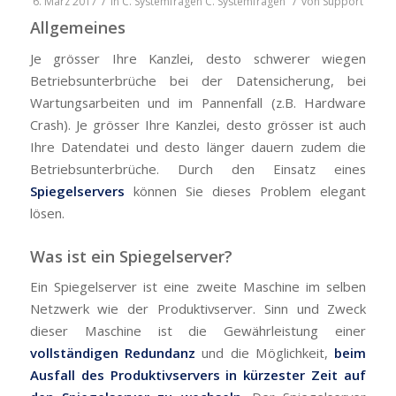
/
/
6. März 2017
in
C. Systemfragen
C. Systemfragen
von
Support
Allgemeines
Je grösser Ihre Kanzlei, desto schwerer wiegen
Betriebsunterbrüche bei der Datensicherung, bei
Wartungsarbeiten und im Pannenfall (z.B. Hardware
Crash). Je grösser Ihre Kanzlei, desto grösser ist auch
Ihre Datendatei und desto länger dauern zudem die
Betriebsunterbrüche. Durch den Einsatz eines
Spiegelservers
können Sie dieses Problem elegant
lösen.
Was ist ein Spiegelserver?
Ein Spiegelserver ist eine zweite Maschine im selben
Netzwerk wie der Produktivserver. Sinn und Zweck
dieser Maschine ist die Gewährleistung einer
vollständigen Redundanz
und die Möglichkeit,
beim
Ausfall des Produktivservers in kürzester Zeit auf