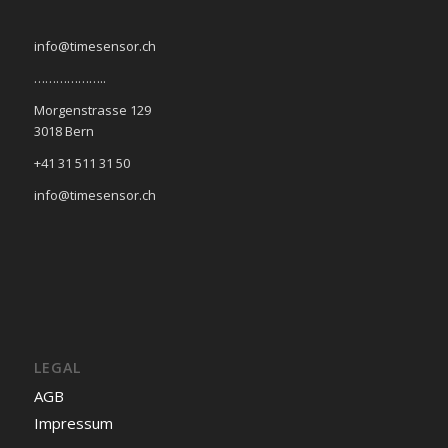
info@timesensor.ch
………………..
Morgenstrasse 129
3018 Bern
+41 31 511 31 50
info@timesensor.ch
LEGAL
AGB
Impressum