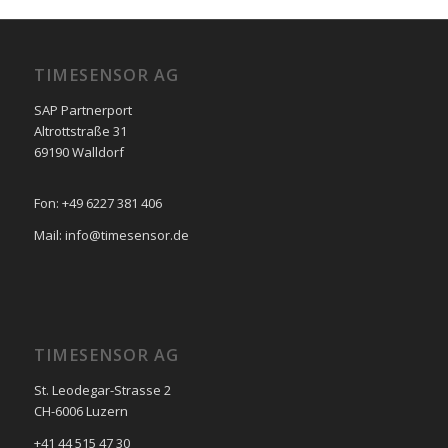
TIMESENSOR AG
SAP Partnerport
Altrottstraße 31
69190 Walldorf
Fon: +49 6227 381 406
Mail: info@timesensor.de
TIMESENSOR AG
St. Leodegar-Strasse 2
CH-6006 Luzern
+41 44 515 47 30