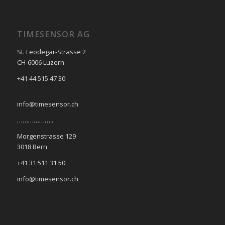
TIMESENSOR AG
St. Leodegar-Strasse 2
CH-6006 Luzern
+41 44 515 47 30
info@timesensor.ch
………………..
Morgenstrasse 129
3018 Bern
+41 31 511 31 50
info@timesensor.ch