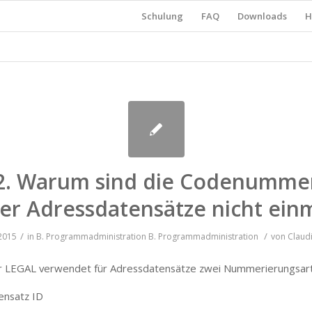
Schulung
FAQ
Downloads
H
2. Warum sind die Codenumme
er Adressdatensätze nicht einm
/
/
 2015
in
B. Programmadministration
B. Programmadministration
von
Claud
r LEGAL verwendet für Adressdatensätze zwei Nummerierungsar
ensatz ID