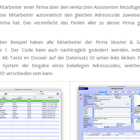
itarbeiter einer Firma über den verkürzten Assistenten hinzufüge
ese Mitarbeiter automatisch den gleichen Adresscode zuweise
Firma hat. Das vereinfacht das Finden aller zu dieser Firma 
ten Beispiel haben alle Mitarbeiter der Firma Muster & 
e 1. Der Code kann auch nachträglich geändert werden, ind
 Alt-Taste im Dossier auf die Datensatz ID unten links klicken. 
 System die Eingabe eines beliebigen Adresscodes, welch
ID verschieden sein kann.