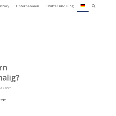
istory
Unternehmen
Twitter und Blog
rn
alig?
ia Costa
ten: