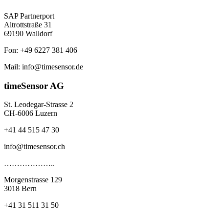
SAP Partnerport
Altrottstraße 31
69190 Walldorf
Fon: +49 6227 381 406
Mail: info@timesensor.de
timeSensor AG
St. Leodegar-Strasse 2
CH-6006 Luzern
+41 44 515 47 30
info@timesensor.ch
………………..
Morgenstrasse 129
3018 Bern
+41 31 511 31 50