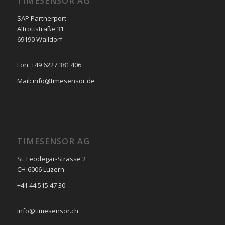
TIMESENSOR AG
SAP Partnerport
Altrottstraße 31
69190 Walldorf
Fon: +49 6227 381 406
Mail: info@timesensor.de
TIMESENSOR AG
St. Leodegar-Strasse 2
CH-6006 Luzern
+41 44 515 47 30
info@timesensor.ch