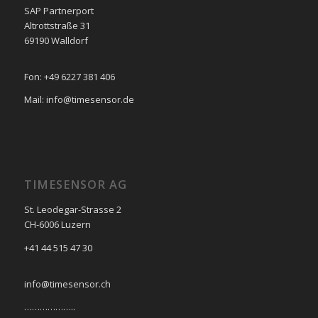
SAP Partnerport
Altrottstraße 31
69190 Walldorf
Fon: +49 6227 381 406
Mail: info@timesensor.de
TIMESENSOR AG
St. Leodegar-Strasse 2
CH-6006 Luzern
+41 44 515 47 30
info@timesensor.ch
………………..