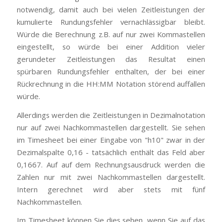
notwendig, damit auch bei vielen Zeitleistungen der
kumulierte Rundungsfehler vernachlässigbar bleibt.
Würde die Berechnung z.B. auf nur zwei Kommastellen
eingestellt, so würde bei einer Addition vieler
gerundeter Zeitleistungen das Resultat einen
spürbaren Rundungsfehler enthalten, der bei einer
Rückrechnung in die HH:MM Notation störend auffallen
würde.
Allerdings werden die Zeitleistungen in Dezimalnotation
nur auf zwei Nachkommastellen dargestellt. Sie sehen
im Timesheet bei einer Eingabe von "h10" zwar in der
Dezimalspalte 0,16 - tatsächlich enthält das Feld aber
0,1667. Auf auf dem Rechnungsausdruck werden die
Zahlen nur mit zwei Nachkommastellen dargestellt.
Intern gerechnet wird aber stets mit fünf
Nachkommastellen.
Im Timesheet können Sie dies sehen, wenn Sie auf das