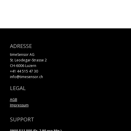
ADRESSE
timeSensor AG
St. Leodegar-Strasse 2
CH-6006 Luzern
+41 44 515 47 30
info@timesensor.ch
LEGAL
AGB
Impressum
SUPPORT
0900 511 000 (Fr. 2.90 pro Min.)