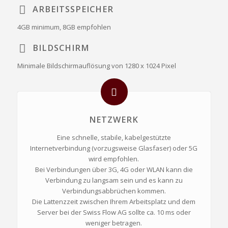
ARBEITSSPEICHER
4GB minimum, 8GB empfohlen
BILDSCHIRM
Minimale Bildschirmauflösung von 1280 x 1024 Pixel
NETZWERK
Eine schnelle, stabile, kabelgestützte
Internetverbindung (vorzugsweise Glasfaser) oder 5G
wird empfohlen.
Bei Verbindungen über 3G, 4G oder WLAN kann die
Verbindung zu langsam sein und es kann zu
Verbindungsabbrüchen kommen.
Die Lattenzzeit zwischen Ihrem Arbeitsplatz und dem
Server bei der Swiss Flow AG sollte ca. 10 ms oder
weniger betragen.