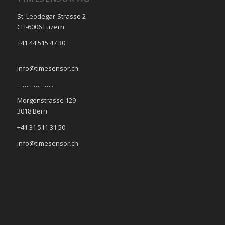
St. Leodegar-Strasse 2
CH-6006 Luzern
+41 44 515 47 30
info@timesensor.ch
………………..
Morgenstrasse 129
3018 Bern
+41 31 511 31 50
info@timesensor.ch