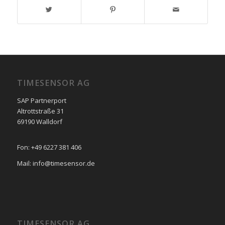
TIMESENSOR AG
SAP Partnerport
Altrottstraße 31
69190 Walldorf
Fon: +49 6227 381 406
Mail: info@timesensor.de
TIMESENSOR AG