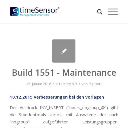
Build 1551 - Maintenance
/
/
18. Januar 2016
in
History
6.0
von
Support
10.12.2015 Verbesserungen bei den Vorlagen
Der Ausdruck INV_INSERT ("hours_nogroup_@") gibt
die Stundentotals zurück, mit Ausnahme der nach
"nogroup" aufgeführten Leistungsgruppen.