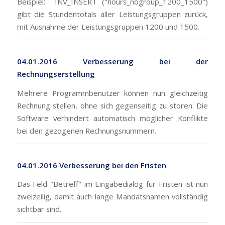
Beispiel: INV_INSERT ("hours_nogroup_1200_1500")
gibt die Stundentotals aller Leistungsgruppen zurück,
mit Ausnahme der Leistungsgruppen 1200 und 1500.
04.01.2016 Verbesserung bei der
Rechnungserstellung
Mehrere Programmbenutzer können nun gleichzeitig
Rechnung stellen, ohne sich gegenseitig zu stören. Die
Software verhindert automatisch möglicher Konflikte
bei den gezogenen Rechnungsnummern.
04.01.2016 Verbesserung bei den Fristen
Das Feld "Betreff" im Eingabedialog für Fristen ist nun
zweizeilig, damit auch lange Mandatsnamen vollständig
sichtbar sind.