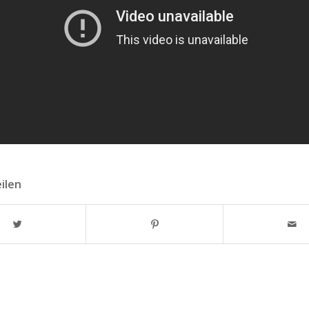
eilen