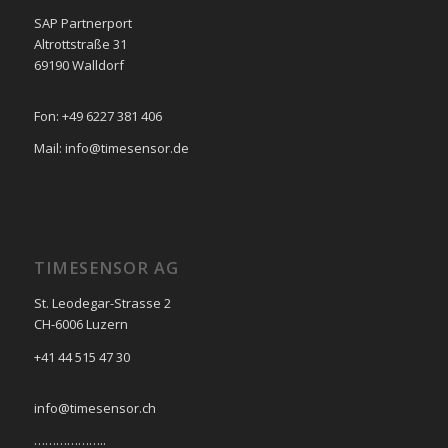
SAP Partnerport
Altrottstraße 31
69190 Walldorf
Fon: +49 6227 381 406
Mail: info@timesensor.de
TIMESENSOR AG
St. Leodegar-Strasse 2
CH-6006 Luzern
+41 44 515 47 30
info@timesensor.ch
………………..