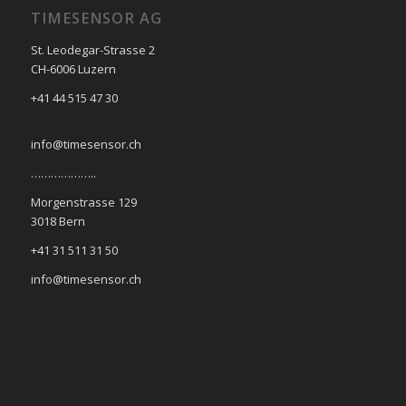
TIMESENSOR AG
St. Leodegar-Strasse 2
CH-6006 Luzern
+41 44 515 47 30
info@timesensor.ch
………………..
Morgenstrasse 129
3018 Bern
+41 31 511 31 50
info@timesensor.ch