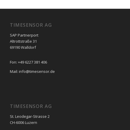
TIMESENSOR AG
SAP Partnerport
Altrottstraße 31
69190 Walldorf
Fon: +49 6227 381 406
Mail: info@timesensor.de
TIMESENSOR AG
St. Leodegar-Strasse 2
CH-6006 Luzern