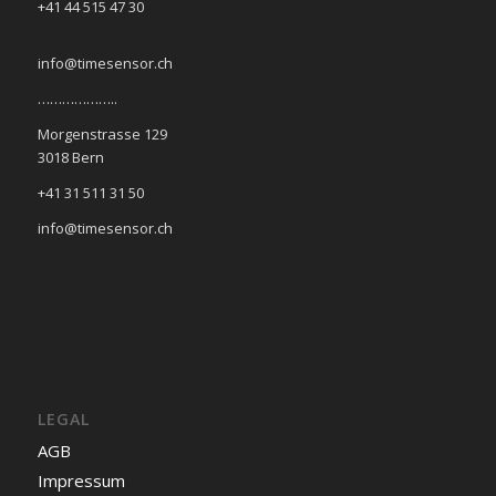
+41 44 515 47 30
info@timesensor.ch
………………..
Morgenstrasse 129
3018 Bern
+41 31 511 31 50
info@timesensor.ch
LEGAL
AGB
Impressum