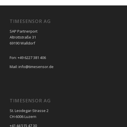
TIMESENSOR AG
SAP Partnerport
Altrottstraße 31
69190 Walldorf
Fon: +49 6227 381 406
Mail: info@timesensor.de
TIMESENSOR AG
St. Leodegar-Strasse 2
CH-6006 Luzern
+41 44 515 47 30