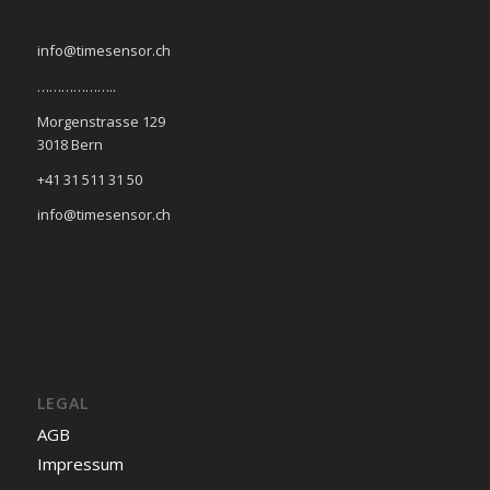
info@timesensor.ch
………………..
Morgenstrasse 129
3018 Bern
+41 31 511 31 50
info@timesensor.ch
LEGAL
AGB
Impressum