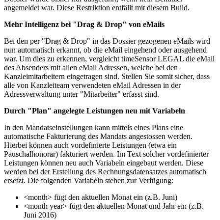
angemeldet war. Diese Restriktion entfällt mit diesem Build.
Mehr Intelligenz bei "Drag & Drop" von eMails
Bei den per "Drag & Drop" in das Dossier gezogenen eMails wird
nun automatisch erkannt, ob die eMail eingehend oder ausgehend
war. Um dies zu erkennen, vergleicht timeSensor LEGAL die eMail
des Absenders mit allen eMail Adressen, welche bei den
Kanzleimitarbeitern eingetragen sind. Stellen Sie somit sicher, dass
alle von Kanzleiteam verwendeten eMail Adressen in der
Adressverwaltung unter "Mitarbeiter" erfasst sind.
Durch "Plan" angelegte Leistungen neu mit Variabeln
In den Mandatseinstellungen kann mittels eines Plans eine
automatische Fakturierung des Mandats angestossen werden.
Hierbei können auch vordefinierte Leistungen (etwa ein
Pauschalhonorar) fakturiert werden. Im Text solcher vordefinierter
Leistungen können neu auch Variabeln eingebaut werden. Diese
werden bei der Erstellung des Rechnungsdatensatzes automatisch
ersetzt. Die folgenden Variabeln stehen zur Verfügung:
<month> fügt den aktuellen Monat ein (z.B. Juni)
<month year> fügt den aktuellen Monat und Jahr ein (z.B.
Juni 2016)