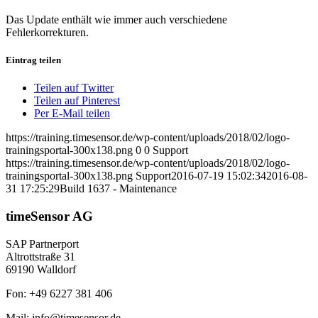
Das Update enthält wie immer auch verschiedene
Fehlerkorrekturen.
Eintrag teilen
Teilen auf Twitter
Teilen auf Pinterest
Per E-Mail teilen
https://training.timesensor.de/wp-content/uploads/2018/02/logo-
trainingsportal-300x138.png
0
0
Support
https://training.timesensor.de/wp-content/uploads/2018/02/logo-
trainingsportal-300x138.png
Support
2016-07-19 15:02:34
2016-08-
31 17:25:29
Build 1637 - Maintenance
timeSensor AG
SAP Partnerport
Altrottstraße 31
69190 Walldorf
Fon: +49 6227 381 406
Mail: info@timesensor.de