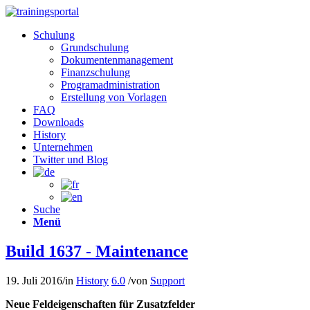
Schulung
Grundschulung
Dokumentenmanagement
Finanzschulung
Programadministration
Erstellung von Vorlagen
FAQ
Downloads
History
Unternehmen
Twitter und Blog
Suche
Menü
Build 1637 - Maintenance
19. Juli 2016
/
in
History
6.0
/
von
Support
Neue Feldeigenschaften für Zusatzfelder