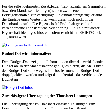
Für die selbst definierten Zusatzfelder (Tab "Zusatz" im Stammblatt
bzw. den Mandatseinstellungen) stehen zwei neue
Feldeigenschaften zur Verfügung: "Feldinhalt einzigartig" erlaubt
die Eingabe eines Wertes nur, wenn dieser noch nicht in der
Datenbank besteht. Die Eigenschaft "Feldinhalt geschützt"
verhindert eine unabsichtliche Veränderung. Ein Feld mit dieser
Eigenschaft bleibt geschlossen, sofern es nicht mit SHIFT+Click
angeklickt wird.
Budget Dot wird informativer
Der "Budget-Dot" zeigt nun Informationen über das verbleibende
Budget an. In der Mandatsmappe genügt es hierzu, die Maus über
den Budget-Dot zu bewegen. Im Dossier muss der Budget-Dot
doppelgeklickt werden und zeigt dann ebenfalls das verbleibende
Budget an.
Zuverlässigere Übertragung der Timesheet Leistungen
Die Übertragung der im Timesheet erfassten Leistungen zum
Dossier wurde bisher nur ausgeführt, wenn kein Benutzer