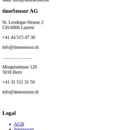
timeSensor AG
St. Leodegar-Strasse 2
CH-6006 Luzern
+41 44 515 47 30
info@timesensor.ch
………………..
Morgenstrasse 129
3018 Bern
+41 31 511 31 50
info@timesensor.ch
Legal
AGB
Impressum