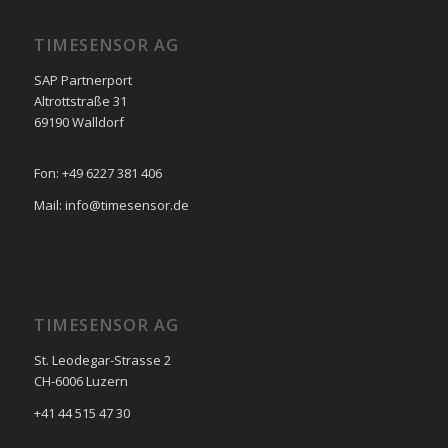
TIMESENSOR AG
SAP Partnerport
Altrottstraße 31
69190 Walldorf
Fon: +49 6227 381 406
Mail: info@timesensor.de
TIMESENSOR AG
St. Leodegar-Strasse 2
CH-6006 Luzern
+41 44 515 47 30