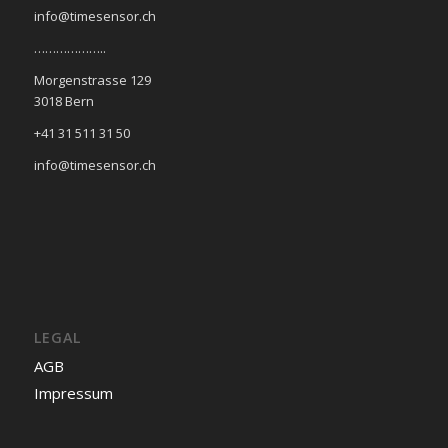
info@timesensor.ch
………………..
Morgenstrasse 129
3018 Bern
+41 31 511 31 50
info@timesensor.ch
LEGAL
AGB
Impressum