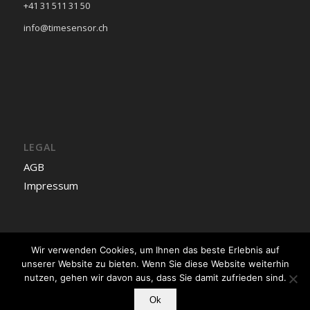
+41 31 511 31 50
info@timesensor.ch
LEGAL
AGB
Impressum
Wir verwenden Cookies, um Ihnen das beste Erlebnis auf
Deutsch
unserer Website zu bieten. Wenn Sie diese Website weiterhin
nutzen, gehen wir davon aus, dass Sie damit zufrieden sind.
Ok