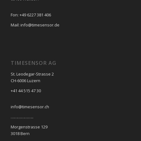
Fon: +49 6227 381 406
Mail: info@timesensor.de
TIMESENSOR AG
St. Leodegar-Strasse 2
CH-6006 Luzern
+41 44 515 47 30
info@timesensor.ch
………………..
Morgenstrasse 129
3018 Bern