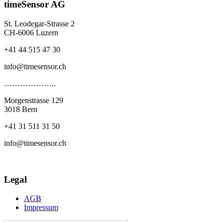
timeSensor AG
St. Leodegar-Strasse 2
CH-6006 Luzern
+41 44 515 47 30
info@timesensor.ch
………………..
Morgenstrasse 129
3018 Bern
+41 31 511 31 50
info@timesensor.ch
Legal
AGB
Impressum