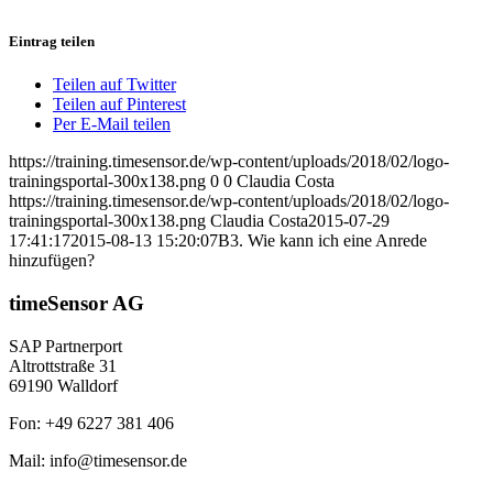
Eintrag teilen
Teilen auf Twitter
Teilen auf Pinterest
Per E-Mail teilen
https://training.timesensor.de/wp-content/uploads/2018/02/logo-
trainingsportal-300x138.png
0
0
Claudia Costa
https://training.timesensor.de/wp-content/uploads/2018/02/logo-
trainingsportal-300x138.png
Claudia Costa
2015-07-29
17:41:17
2015-08-13 15:20:07
B3. Wie kann ich eine Anrede
hinzufügen?
timeSensor AG
SAP Partnerport
Altrottstraße 31
69190 Walldorf
Fon: +49 6227 381 406
Mail: info@timesensor.de