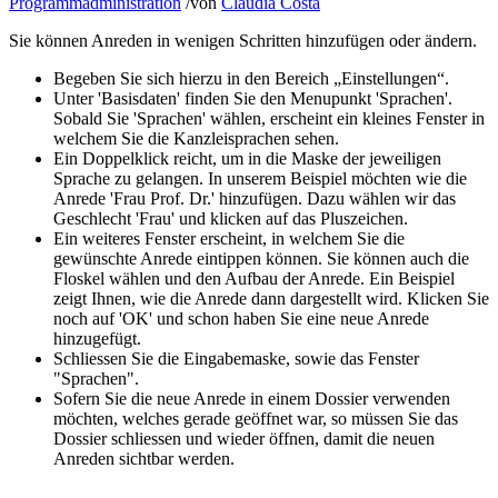
Programmadministration
/
von
Claudia Costa
Sie können Anreden in wenigen Schritten hinzufügen oder ändern.
Begeben Sie sich hierzu in den Bereich „Einstellungen“.
Unter 'Basisdaten' finden Sie den Menupunkt 'Sprachen'.
Sobald Sie 'Sprachen' wählen, erscheint ein kleines Fenster in
welchem Sie die Kanzleisprachen sehen.
Ein Doppelklick reicht, um in die Maske der jeweiligen
Sprache zu gelangen. In unserem Beispiel möchten wie die
Anrede 'Frau Prof. Dr.' hinzufügen. Dazu wählen wir das
Geschlecht 'Frau' und klicken auf das Pluszeichen.
Ein weiteres Fenster erscheint, in welchem Sie die
gewünschte Anrede eintippen können. Sie können auch die
Floskel wählen und den Aufbau der Anrede. Ein Beispiel
zeigt Ihnen, wie die Anrede dann dargestellt wird. Klicken Sie
noch auf 'OK' und schon haben Sie eine neue Anrede
hinzugefügt.
Schliessen Sie die Eingabemaske, sowie das Fenster
"Sprachen".
Sofern Sie die neue Anrede in einem Dossier verwenden
möchten, welches gerade geöffnet war, so müssen Sie das
Dossier schliessen und wieder öffnen, damit die neuen
Anreden sichtbar werden.