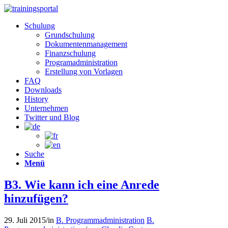
Schulung
Grundschulung
Dokumentenmanagement
Finanzschulung
Programadministration
Erstellung von Vorlagen
FAQ
Downloads
History
Unternehmen
Twitter und Blog
Suche
Menü
B3. Wie kann ich eine Anrede
hinzufügen?
29. Juli 2015
/
in
B. Programmadministration
B.