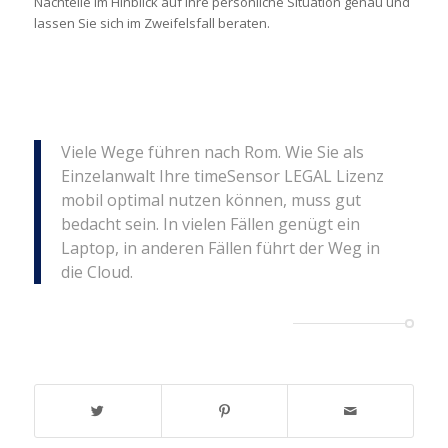
Nachteile im Hinblick auf Ihre persönliche Situation genau und
lassen Sie sich im Zweifelsfall beraten.
Viele Wege führen nach Rom. Wie Sie als
Einzelanwalt Ihre timeSensor LEGAL Lizenz
mobil optimal nutzen können, muss gut
bedacht sein. In vielen Fällen genügt ein
Laptop, in anderen Fällen führt der Weg in
die Cloud.