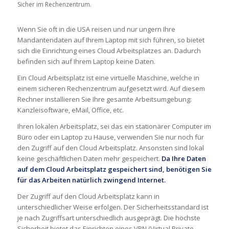
Sicher im Rechenzentrum.
Wenn Sie oft in die USA reisen und nur ungern Ihre
Mandantendaten auf Ihrem Laptop mit sich führen, so bietet
sich die Einrichtung eines Cloud Arbeitsplatzes an. Dadurch
befinden sich auf Ihrem Laptop keine Daten.
Ein Cloud Arbeitsplatz ist eine virtuelle Maschine, welche in
einem sicheren Rechenzentrum aufgesetzt wird. Auf diesem
Rechner installieren Sie Ihre gesamte Arbeitsumgebung:
Kanzleisoftware, eMail, Office, etc.
Ihren lokalen Arbeitsplatz, sei das ein stationärer Computer im
Büro oder ein Laptop zu Hause, verwenden Sie nur noch für
den Zugriff auf den Cloud Arbeitsplatz. Ansonsten sind lokal
keine geschäftlichen Daten mehr gespeichert.
Da Ihre Daten
auf dem Cloud Arbeitsplatz gespeichert sind, benötigen Sie
für das Arbeiten natürlich zwingend Internet.
Der Zugriff auf den Cloud Arbeitsplatz kann in
unterschiedlicher Weise erfolgen. Der Sicherheitsstandard ist
je nach Zugriffsart unterschiedlich ausgeprägt. Die höchste
Sicherheit bietet das Einrichten eines VPN (Virtual Private