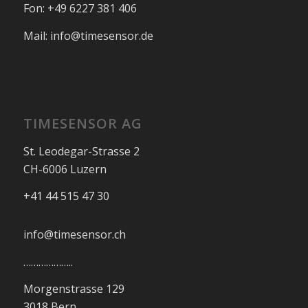
Fon: +49 6227 381 406
Mail: info@timesensor.de
TIMESENSOR AG
St. Leodegar-Strasse 2
CH-6006 Luzern
+41 44 515 47 30
info@timesensor.ch
………………..
Morgenstrasse 129
3018 Bern