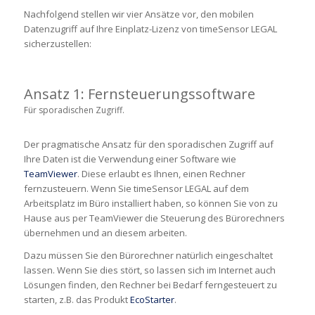
Nachfolgend stellen wir vier Ansätze vor, den mobilen
Datenzugriff auf Ihre Einplatz-Lizenz von timeSensor LEGAL
sicherzustellen:
Ansatz 1: Fernsteuerungssoftware
Für sporadischen Zugriff.
Der pragmatische Ansatz für den sporadischen Zugriff auf
Ihre Daten ist die Verwendung einer Software wie
TeamViewer
. Diese erlaubt es Ihnen, einen Rechner
fernzusteuern. Wenn Sie timeSensor LEGAL auf dem
Arbeitsplatz im Büro installiert haben, so können Sie von zu
Hause aus per TeamViewer die Steuerung des Bürorechners
übernehmen und an diesem arbeiten.
Dazu müssen Sie den Bürorechner natürlich eingeschaltet
lassen. Wenn Sie dies stört, so lassen sich im Internet auch
Lösungen finden, den Rechner bei Bedarf ferngesteuert zu
starten, z.B. das Produkt
EcoStarter
.