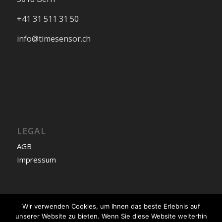
+41 31 511 31 50
info@timesensor.ch
LEGAL
AGB
Impressum
Wir verwenden Cookies, um Ihnen das beste Erlebnis auf
Deutsch
unserer Website zu bieten. Wenn Sie diese Website weiterhin