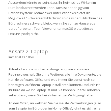
Ausserdem könnte es sein, dass Ihr heimisches Wirken im
Büro beobachtet werden kann. Dies ist abhängig vom
Betriebssystem: TeamViewer unter Windows bietet die
Möglichkeit "Schwarzer Bildschirm" so dass der Bildschirm des
Bürorechners schwarz bleibt, wenn Sie von zu Hause aus
darauf arbeiten. TeamViewer unter macOS bietet dieses
Feature (noch) nicht.
Ansatz 2: Laptop
Immer alles dabei.
Aktuelle Laptops sind so leistungsfähig wie stationäre
Rechner, weshalb Sie ohne Weiteres alle Ihre Dokumente, die
Kanzleisoftware, Office und was immer Sie sonst noch so
benötigen, auf Ihrem Laptop installieren können. Dadurch ist
Ihr Büro da wo Ihr Laptop ist und Sie können überall arbeiten,
selbst dann, wenn Sie kein Internet zur Verfügung haben.
An den Orten, an welchen Sie die meiste Zeit verbringen (also
zum Beispiel im Büro oder im Home-Office), lohnt es sich, einen