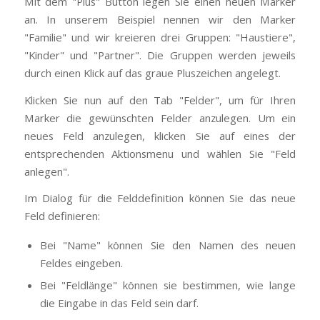
Mit dem "Plus" Button legen Sie einen neuen Marker
an. In unserem Beispiel nennen wir den Marker
"Familie" und wir kreieren drei Gruppen: "Haustiere",
"Kinder" und "Partner". Die Gruppen werden jeweils
durch einen Klick auf das graue Pluszeichen angelegt.
Klicken Sie nun auf den Tab "Felder", um für Ihren
Marker die gewünschten Felder anzulegen. Um ein
neues Feld anzulegen, klicken Sie auf eines der
entsprechenden Aktionsmenu und wählen Sie "Feld
anlegen".
Im Dialog für die Felddefinition können Sie das neue
Feld definieren:
Bei "Name" können Sie den Namen des neuen
Feldes eingeben.
Bei "Feldlänge" können sie bestimmen, wie lange
die Eingabe in das Feld sein darf.