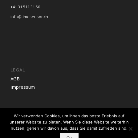
+41 31 511 31 50
info@timesensor.ch
LEGAL
AGB
Impressum
Wir verwenden Cookies, um Ihnen das beste Erlebnis auf
Deutsch
unserer Website zu bieten. Wenn Sie diese Website weiterhin
nutzen, gehen wir davon aus, dass Sie damit zufrieden sind.