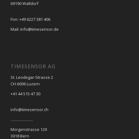
69190 Walldorf
Fon: +49 6227 381 406
Mail: info@timesensor.de
TIMESENSOR AG
St. Leodegar-Strasse 2
CH-6006 Luzern
+41 44 515 47 30
info@timesensor.ch
………………..
Morgenstrasse 129
3018 Bern