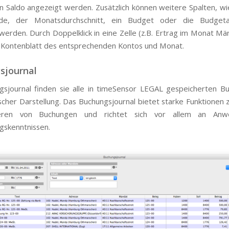
n Saldo angezeigt werden. Zusätzlich können weitere Spalten, wi
de, der Monatsdurchschnitt, ein Budget oder die Budget
werden. Durch Doppelklick in eine Zelle (z.B. Ertrag im Monat Mär
 Kontenblatt des entsprechenden Kontos und Monat.
sjournal
sjournal finden sie alle in timeSensor LEGAL gespeicherten B
scher Darstellung. Das Buchungsjournal bietet starke Funktionen
rieren von Buchungen und richtet sich vor allem an Anw
gskenntnissen.