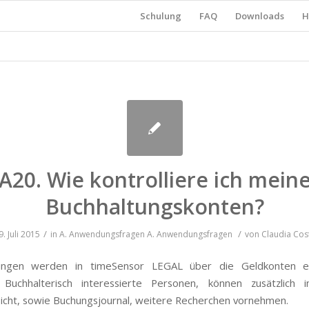
Schulung
FAQ
Downloads
H
A20. Wie kontrolliere ich mein
Buchhaltungskonten?
/
/
9. Juli 2015
in
A. Anwendungsfragen
A. Anwendungsfragen
von
Claudia Cos
ungen werden in timeSensor LEGAL über die Geldkonten e
. Buchhalterisch interessierte Personen, können zusätzlich 
icht, sowie Buchungsjournal, weitere Recherchen vornehmen.