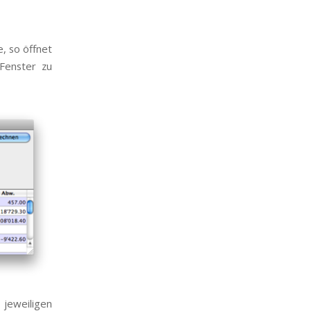
e, so öffnet
 Fenster zu
jeweiligen