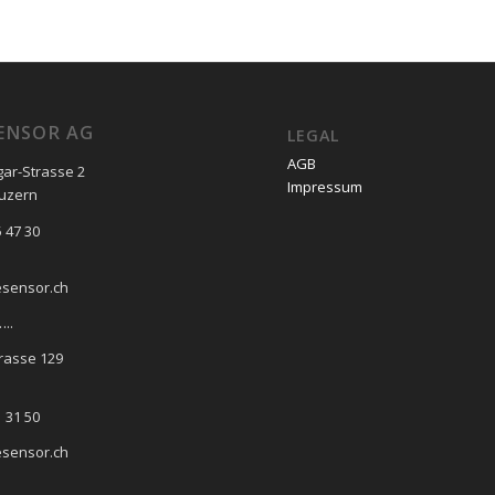
ENSOR AG
LEGAL
AGB
gar-Strasse 2
Impressum
Luzern
 47 30
esensor.ch
..
rasse 129
 31 50
esensor.ch