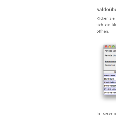
Saldoübe
Klicken Sie
sich ein k
öffnen.
In diesem