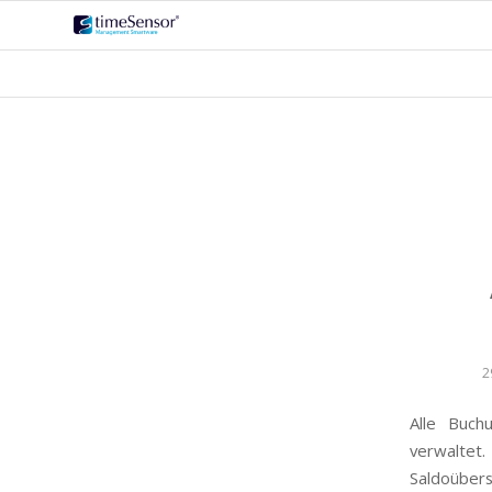
2
Alle Buch
verwaltet
Saldoübers