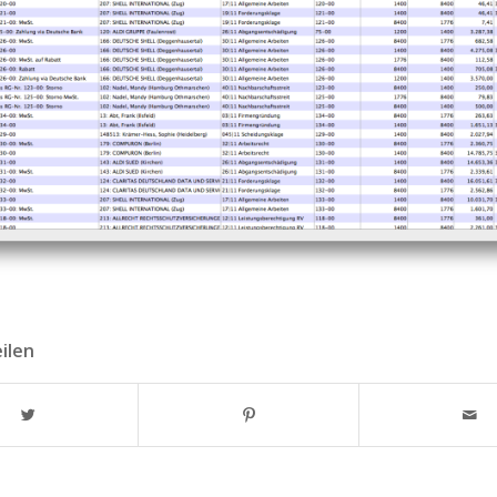
eilen