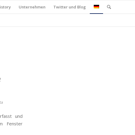
istory
Unternehmen
Twitter und Blog
e
ta
rfasst und
im Fenster