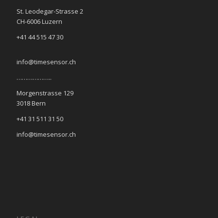
St. Leodegar-Strasse 2
CH-6006 Luzern
+41 44 515 47 30
info@timesensor.ch
………………..
Morgenstrasse 129
3018 Bern
+41 31 511 31 50
info@timesensor.ch